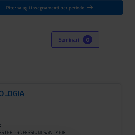
Ritorna agli insegnamenti per periodo
Seminari
0
OLOGIA
o
ESTRE PROFESSIONI SANITARIE