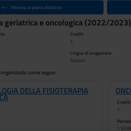
Ritorna al piano didattico
ia geriatrica e oncologica (2022/2023)
nto
Crediti
4
Lingua di erogazione
Italiano
 organizzato come segue:
OGIA DELLA FISIOTERAPIA
ONC
ICA
Crediti
1
Period
1 SEM