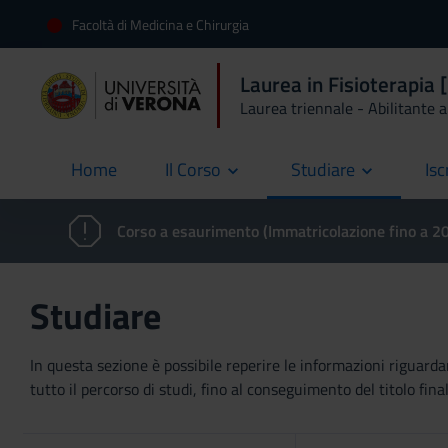
Facoltà di Medicina e Chirurgia
Laurea in Fisioterapia
Laurea triennale - Abilitante al
Home
Il Corso
Studiare
Isc
current
Corso a esaurimento (Immatricolazione fino a 
Studiare
In questa sezione è possibile reperire le informazioni riguardan
tutto il percorso di studi, fino al conseguimento del titolo final