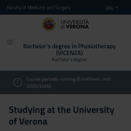
Faculty of Medicine and Surgery
ENG
Bachelor's degree in Physiotherapy
(VICENZA)
Bachelor's degree
Course partially running (Enrollment until
2025/2026)
Studying at the University
of Verona