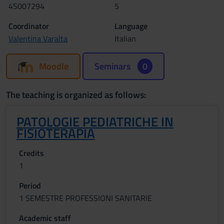
4S007294
5
Coordinator
Language
Valentina Varalta
Italian
Moodle
Seminars
0
The teaching is organized as follows:
PATOLOGIE PEDIATRICHE IN
FISIOTERAPIA
Credits
1
Period
1 SEMESTRE PROFESSIONI SANITARIE
Academic staff