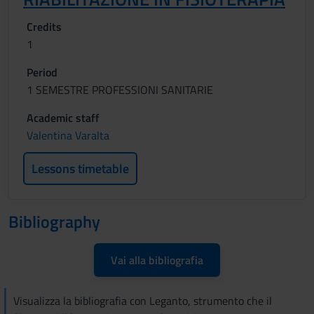
Credits
1
Period
1 SEMESTRE PROFESSIONI SANITARIE
Academic staff
Valentina Varalta
Lessons timetable
Bibliography
Vai alla bibliografia
Visualizza la bibliografia con Leganto, strumento che il