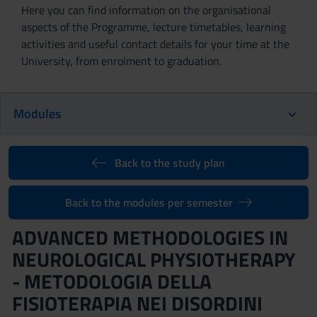
Here you can find information on the organisational
aspects of the Programme, lecture timetables, learning
activities and useful contact details for your time at the
University, from enrolment to graduation.
Modules
Back to the study plan
Back to the modules per semester
ADVANCED METHODOLOGIES IN
NEUROLOGICAL PHYSIOTHERAPY
- METODOLOGIA DELLA
FISIOTERAPIA NEI DISORDINI