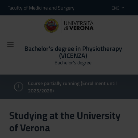
Faculty of Medicine and Surgery
ENG
Bachelor's degree in Physiotherapy
(VICENZA)
Bachelor's degree
Course partially running (Enrollment until
2025/2026)
Studying at the University
of Verona