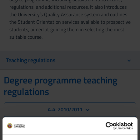
regulations, and additional resources. It also introduces
the University’s Quality Assurance system and outlines
the Student Orientation services available to prospective
students, aimed at guiding them in selecting the most
suitable course.
Teaching regulations
Degree programme teaching
regulations
A.A. 2010/2011
Not yet available