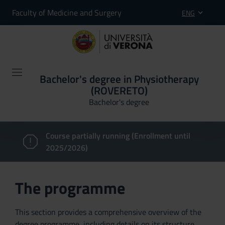
Faculty of Medicine and Surgery
ENG
Bachelor's degree in Physiotherapy
(ROVERETO)
Bachelor's degree
Course partially running (Enrollment until
2025/2026)
The programme
This section provides a comprehensive overview of the
degree programme, including details on its structure,