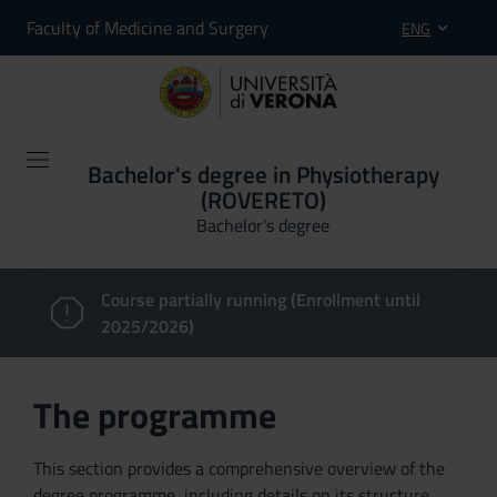
Faculty of Medicine and Surgery
ENG
Bachelor's degree in Physiotherapy
(ROVERETO)
Bachelor's degree
Course partially running (Enrollment until
2025/2026)
The programme
This section provides a comprehensive overview of the
degree programme, including details on its structure,