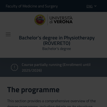
Faculty of Medicine and Surgery
ENG
Bachelor's degree in Physiotherapy
(ROVERETO)
Bachelor's degree
Course partially running (Enrollment until
2025/2026)
The programme
This section provides a comprehensive overview of the
degree programme, including details on its structure,