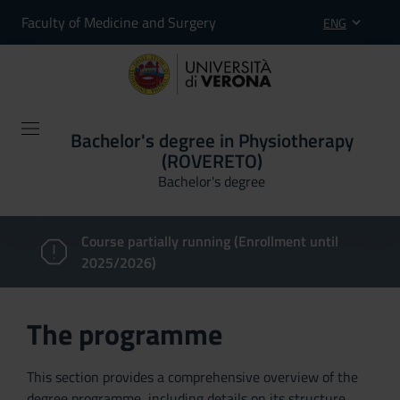
Faculty of Medicine and Surgery
ENG
Bachelor's degree in Physiotherapy
(ROVERETO)
Bachelor's degree
Course partially running (Enrollment until
2025/2026)
The programme
This section provides a comprehensive overview of the
degree programme, including details on its structure,