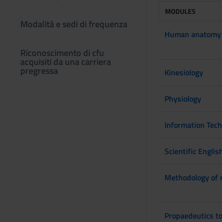
MODULES
Modalità e sedi di frequenza
Human anatomy 
Riconoscimento di cfu
acquisiti da una carriera
pregressa
Kinesiology
Physiology
Information Tec
Scientific Englis
Methodology of r
Propaedeutics to