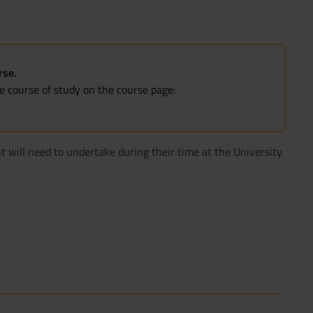
rse.
he course of study on the course page:
t will need to undertake during their time at the University.
r semester