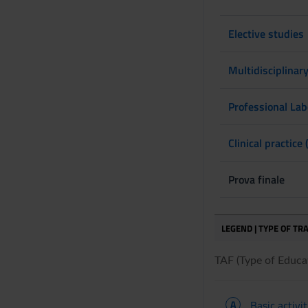
Elective studies
Multidisciplinar
Professional Lab
Clinical practice 
Prova finale
LEGEND | TYPE OF TRA
TAF (Type of Educati
A
Basic activit