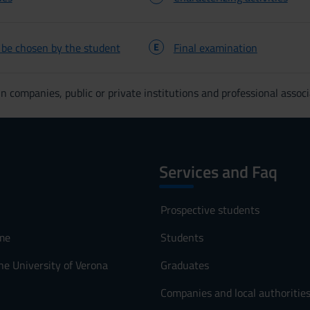
o be chosen by the student
E
Final examination
n companies, public or private institutions and professional associ
Services and Faq
Prospective students
me
Students
he University of Verona
Graduates
Companies and local authoritie