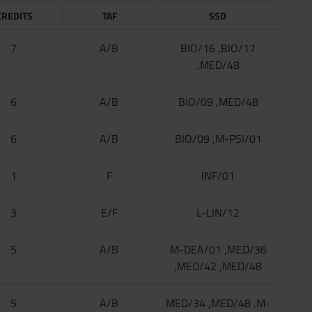
CREDITS
TAF
SSD
7
A/B
BIO/16 ,BIO/17
,MED/48
6
A/B
BIO/09 ,MED/48
6
A/B
BIO/09 ,M-PSI/01
1
F
INF/01
3
E/F
L-LIN/12
5
A/B
M-DEA/01 ,MED/36
,MED/42 ,MED/48
5
A/B
MED/34 ,MED/48 ,M-