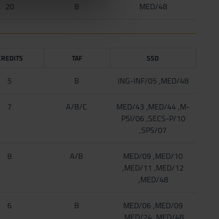
20
B
MED/48
CREDITS
TAF
SSD
5
B
ING-INF/05 ,MED/48
7
A/B/C
MED/43 ,MED/44 ,M-
PSI/06 ,SECS-P/10
,SPS/07
8
A/B
MED/09 ,MED/10
,MED/11 ,MED/12
,MED/48
6
B
MED/06 ,MED/09
,MED/24 ,MED/48