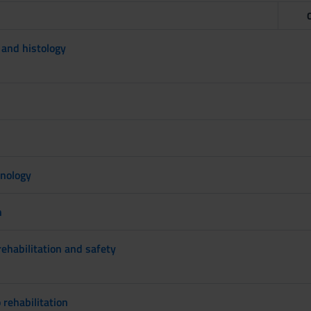
and histology
hnology
h
ehabilitation and safety
 rehabilitation