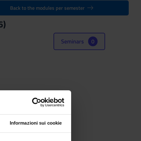
Back to the modules per semester
6)
Seminars
0
Informazioni sui cookie