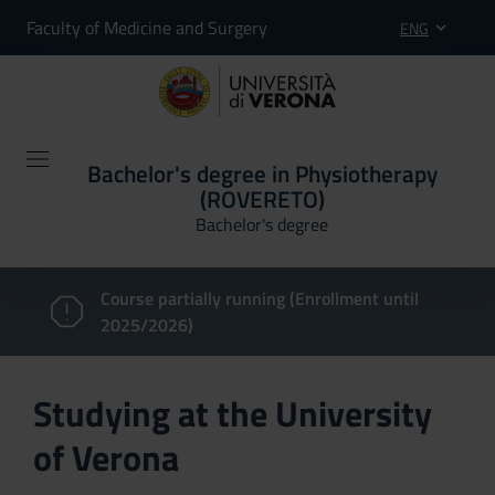
Faculty of Medicine and Surgery
ENG
Bachelor's degree in Physiotherapy
(ROVERETO)
Bachelor's degree
Course partially running (Enrollment until
2025/2026)
Studying at the University
of Verona