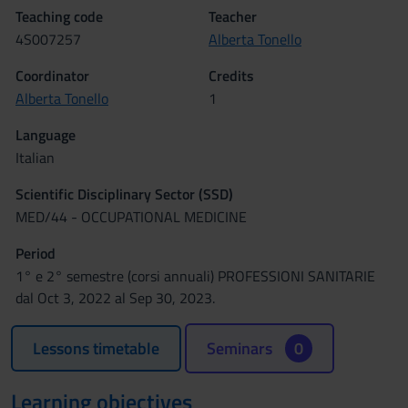
Teaching code
Teacher
4S007257
Alberta Tonello
Coordinator
Credits
Alberta Tonello
1
Language
Italian
Scientific Disciplinary Sector (SSD)
MED/44 - OCCUPATIONAL MEDICINE
Period
1° e 2° semestre (corsi annuali) PROFESSIONI SANITARIE
dal Oct 3, 2022 al Sep 30, 2023.
Lessons timetable
Seminars
0
Learning objectives