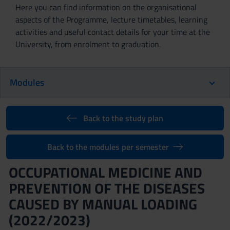
Here you can find information on the organisational
aspects of the Programme, lecture timetables, learning
activities and useful contact details for your time at the
University, from enrolment to graduation.
Modules
Back to the study plan
Back to the modules per semester
OCCUPATIONAL MEDICINE AND
PREVENTION OF THE DISEASES
CAUSED BY MANUAL LOADING
(2022/2023)