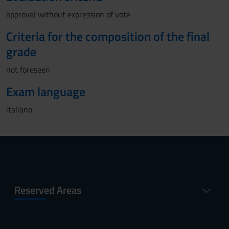
approval without expression of vote
Criteria for the composition of the final
grade
not foreseen
Exam language
italiano
Reserved Areas