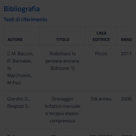
Bibliografia
Testi di riferimento
CASA
AUTORE
TITOLO
EDITRICE
ANNO
 M. Baccini,
Riabilitare la
Piccin
2011
R. Barnabei,
persona anziana
N.
(Edizione 1)
Marchionni,
M Paci
Giardini D.,
Drenaggio
Edi ermes
2000
Respizzi S.
linfatico manuale
e terapia elasto-
compressiva