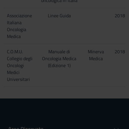
oncologica in Italia
Associazione
Linee Guida
2018
Italiana
Oncologia
Medica
C.O.M.U.
Manuale di
Minerva
2018
Collegio degli
Oncologia Medica
Medica
Oncologi
(Edizione 1)
Medici
Universitari
Aree Riservate