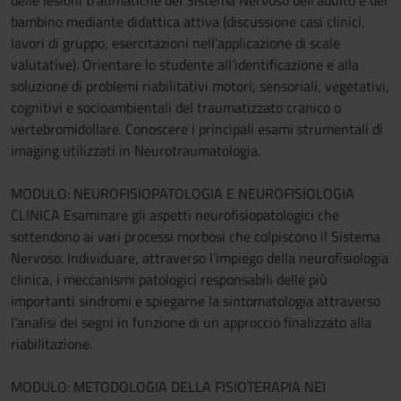
delle lesioni traumatiche del Sistema Nervoso dell’adulto e del
bambino mediante didattica attiva (discussione casi clinici,
lavori di gruppo, esercitazioni nell’applicazione di scale
valutative). Orientare lo studente all’identificazione e alla
soluzione di problemi riabilitativi motori, sensoriali, vegetativi,
cognitivi e socioambientali del traumatizzato cranico o
vertebromidollare. Conoscere i principali esami strumentali di
imaging utilizzati in Neurotraumatologia.
MODULO: NEUROFISIOPATOLOGIA E NEUROFISIOLOGIA
CLINICA Esaminare gli aspetti neurofisiopatologici che
sottendono ai vari processi morbosi che colpiscono il Sistema
Nervoso. Individuare, attraverso l’impiego della neurofisiologia
clinica, i meccanismi patologici responsabili delle più
importanti sindromi e spiegarne la sintomatologia attraverso
l’analisi dei segni in funzione di un approccio finalizzato alla
riabilitazione.
MODULO: METODOLOGIA DELLA FISIOTERAPIA NEI