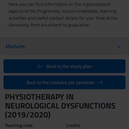
Here you can find information on the organisational
aspects of the Programme, lecture timetables, learning
activities and useful contact details for your time at the
University, from enrolment to graduation.
Modules
Back to the study plan
Back to the modules per semester
PHYSIOTHERAPY IN
NEUROLOGICAL DYSFUNCTIONS
(2019/2020)
Teaching code
Credits