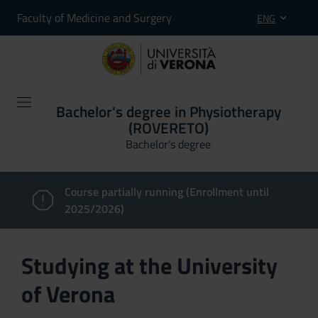
Faculty of Medicine and Surgery
ENG
Bachelor's degree in Physiotherapy
(ROVERETO)
Bachelor's degree
Course partially running (Enrollment until
2025/2026)
Studying at the University
of Verona