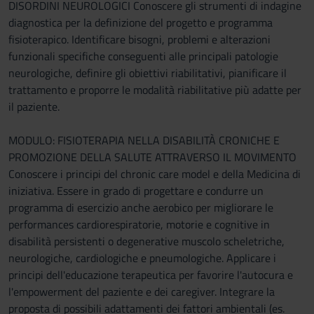
DISORDINI NEUROLOGICI Conoscere gli strumenti di indagine
diagnostica per la definizione del progetto e programma
fisioterapico. Identificare bisogni, problemi e alterazioni
funzionali specifiche conseguenti alle principali patologie
neurologiche, definire gli obiettivi riabilitativi, pianificare il
trattamento e proporre le modalità riabilitative più adatte per
il paziente.
MODULO: FISIOTERAPIA NELLA DISABILITÀ CRONICHE E
PROMOZIONE DELLA SALUTE ATTRAVERSO IL MOVIMENTO
Conoscere i principi del chronic care model e della Medicina di
iniziativa. Essere in grado di progettare e condurre un
programma di esercizio anche aerobico per migliorare le
performances cardiorespiratorie, motorie e cognitive in
disabilità persistenti o degenerative muscolo scheletriche,
neurologiche, cardiologiche e pneumologiche. Applicare i
principi dell'educazione terapeutica per favorire l'autocura e
l'empowerment del paziente e dei caregiver. Integrare la
proposta di possibili adattamenti dei fattori ambientali (es.