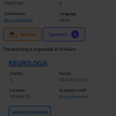
4S007309
9
Coordinator
Language
Bruno Giometto
Italian
Moodle
Seminars
0
The teaching is organized as follows:
NEUROLOGIA
Credits
Period
3
FISIO ROV 2A1S
Location
Academic staff
ROVERETO
Bruno Giometto
Lessons timetable