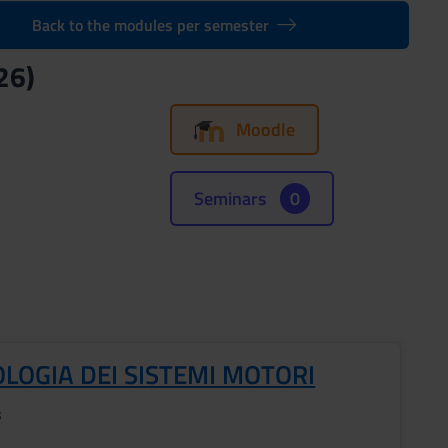
Back to the modules per semester
26)
Moodle
Seminars
0
OLOGIA DEI SISTEMI MOTORI
s