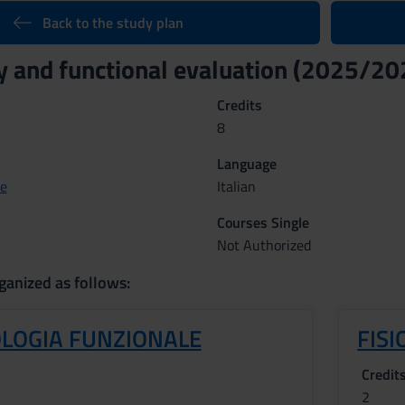
Back to the study plan
y and functional evaluation (2025/20
Credits
8
Language
de
Italian
Courses Single
Not Authorized
ganized as follows:
OLOGIA FUNZIONALE
FISI
Credit
2