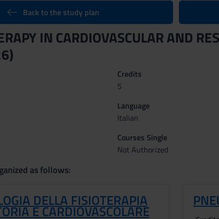
Back to the study plan
ERAPY IN CARDIOVASCULAR AND RE
6)
Credits
5
Language
Italian
Courses Single
Not Authorized
ganized as follows:
OGIA DELLA FISIOTERAPIA
PNE
TORIA E CARDIOVASCOLARE