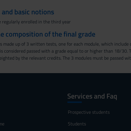
 and basic notions
regularly enrolled in the third year
the composition of the final grade
s made up of 3 written tests, one for each module, which include o
s considered passed with a grade equal to or higher than 18/30. Th
eighted by the relevant credits. The 3 modules must be passed wi
Services and Faq
Prospective students
me
Students