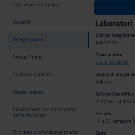
Calendario Didattico
Laboratori
Docenti
Codice insegname
Insegnamenti
4S000205
Coordinatore
Prova Finale
Giulia Sannicolo'
Gestione carriere
Lingua di erogazio
Italiano
Orario lezioni
Settore Scientifico
MED/48 - SCIENZE
Attività Seminariali/a scelta
Periodo
dello studente
1° e 2° semestre (
Tirocinio professionalizzante
Sede