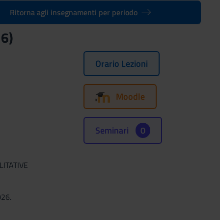
Ritorna agli insegnamenti per periodo
26)
Orario Lezioni
Moodle
Seminari
0
LITATIVE
026.