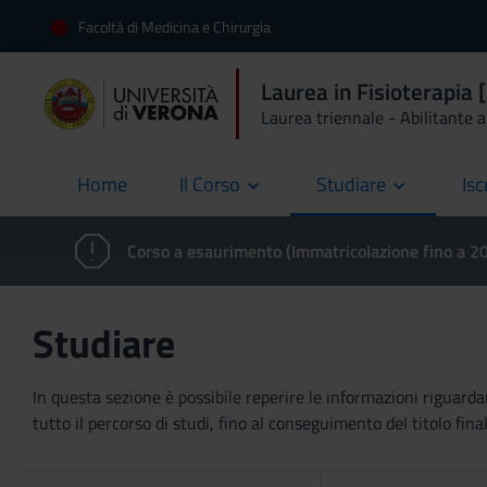
Facoltà di Medicina e Chirurgia
Laurea in Fisioterapi
Laurea triennale - Abilitante al
Home
Il Corso
Studiare
Isc
current
Corso a esaurimento (Immatricolazione fino a 
Studiare
In questa sezione è possibile reperire le informazioni riguardan
tutto il percorso di studi, fino al conseguimento del titolo final