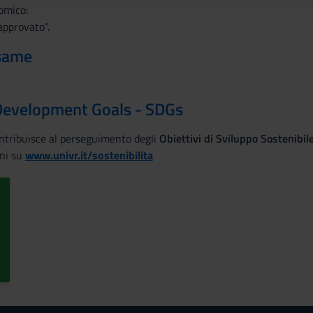
tomico:
approvato".
esame
Development Goals - SDGs
ontribuisce al perseguimento degli
Obiettivi di Sviluppo Sostenibi
ni su
www.univr.it/sostenibilita