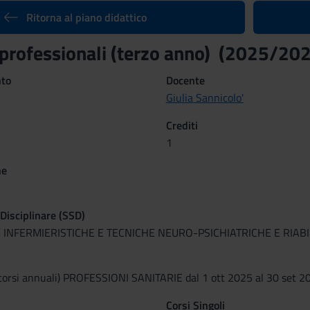
Ritorna al piano didattico
 professionali (terzo anno) (2025/20
nto
Docente
Giulia Sannicolo'
Crediti
1
ne
 Disciplinare (SSD)
 INFERMIERISTICHE E TECNICHE NEURO-PSICHIATRICHE E RIABI
corsi annuali) PROFESSIONI SANITARIE dal 1 ott 2025 al 30 set 2
Corsi Singoli