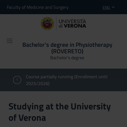
Faculty of Medicine and Surgery
ENG
Bachelor's degree in Physiotherapy
(ROVERETO)
Bachelor's degree
Course partially running (Enrollment until
2025/2026)
Studying at the University
of Verona