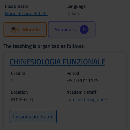
Coordinator
Language
Mario Rosario Buffelli
Italian
Moodle
Seminars
0
The teaching is organized as follows:
CHINESIOLOGIA FUNZIONALE
Credits
Period
2
FISIO ROV 1A2S
Location
Academic staff
ROVERETO
Carolina Casagrande
Lessons timetable