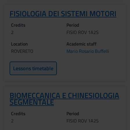
FISIOLOGIA DEI SISTEMI MOTORI
Credits
Period
2
FISIO ROV 1A2S
Location
Academic staff
ROVERETO
Mario Rosario Buffelli
Lessons timetable
BIOMECCANICA E CHINESIOLOGIA
SEGMENTALE
Credits
Period
2
FISIO ROV 1A2S