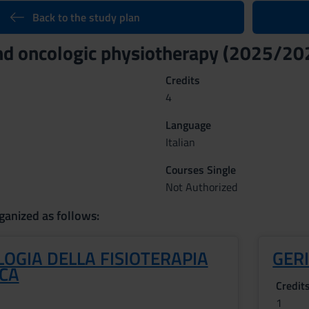
Back to the study plan
and oncologic physiotherapy (2025/20
Credits
4
Language
Italian
Courses Single
Not Authorized
ganized as follows:
OGIA DELLA FISIOTERAPIA
GER
ICA
Credit
1