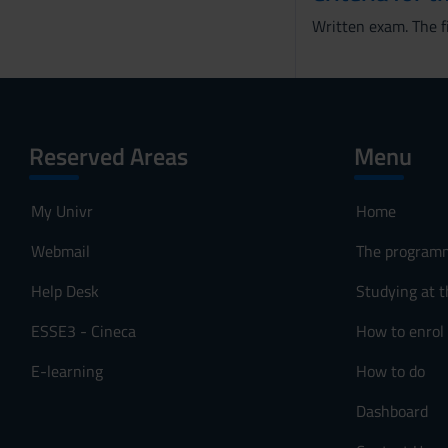
Written exam. The fi
Reserved Areas
Menu
My Univr
Home
Webmail
The program
Help Desk
Studying at t
ESSE3 - Cineca
How to enrol
E-learning
How to do
Dashboard