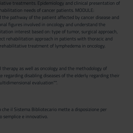
iative treatments. Epidemiology and clinical presentation of
ehabilitation needs of cancer patients. MODULE:
thway of the patient affected by cancer disease and
ional figures involved in oncology and understand the
itation interest based on: type of tumor, surgical approach,
t rehabilitation approach in patients with thoracic and
d rehabilitative treatment of lymphedema in oncology.
al therapy as well as oncology and the methodology of
egarding disabling diseases of the elderly regarding their
ultidimensional evaluation"".
o che il Sistema Bibliotecario mette a disposizione per
o semplice e innovativo.