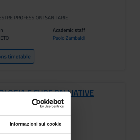
ESTRE PROFESSIONI SANITARIE
on
Academic staff
RETO
Paolo Zambaldi
ons timetable
LOGIA E CURE PALLIATIVE
s
Informazioni sui cookie
ESTRE PROFESSIONI SANITARIE