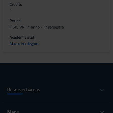
Credits
1
Period
FISIO VR 1^ anno - 1^semestre
Academic staff
Marco Ferdeghini
Reserved Areas
Menu