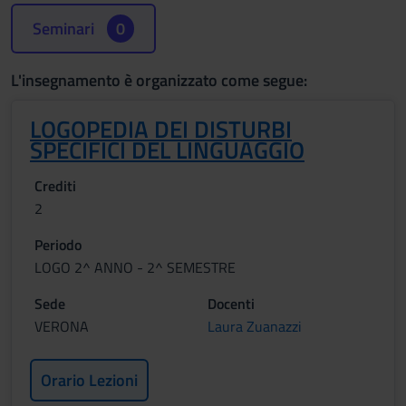
Seminari
0
L'insegnamento è organizzato come segue:
LOGOPEDIA DEI DISTURBI
SPECIFICI DEL LINGUAGGIO
Crediti
2
Periodo
LOGO 2^ ANNO - 2^ SEMESTRE
Sede
Docenti
VERONA
Laura Zuanazzi
Orario Lezioni