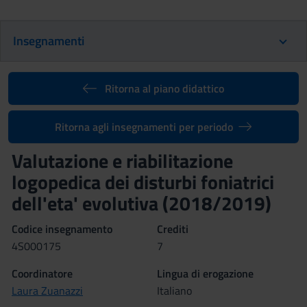
Insegnamenti
Ritorna al piano didattico
Ritorna agli insegnamenti per periodo
Valutazione e riabilitazione
logopedica dei disturbi foniatrici
dell'eta' evolutiva (2018/2019)
Codice insegnamento
Crediti
4S000175
7
Coordinatore
Lingua di erogazione
Laura Zuanazzi
Italiano