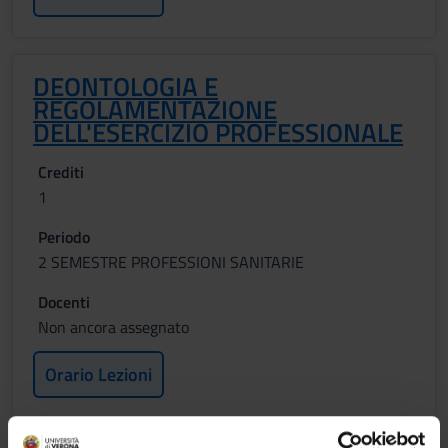
DEONTOLOGIA E
REGOLAMENTAZIONE
DELL'ESERCIZIO PROFESSIONALE
Crediti
1
Periodo
2 SEMESTRE PROFESSIONI SANITARIE
Docenti
Non ancora assegnato
Orario Lezioni