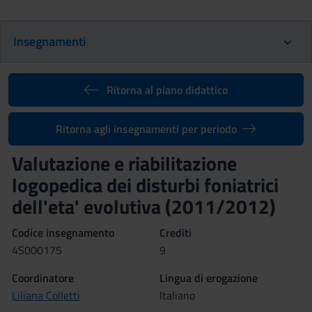
Insegnamenti
Ritorna al piano didattico
Ritorna agli insegnamenti per periodo
Valutazione e riabilitazione
logopedica dei disturbi foniatrici
dell'eta' evolutiva (2011/2012)
Codice insegnamento
Crediti
4S000175
9
Coordinatore
Lingua di erogazione
Liliana Colletti
Italiano