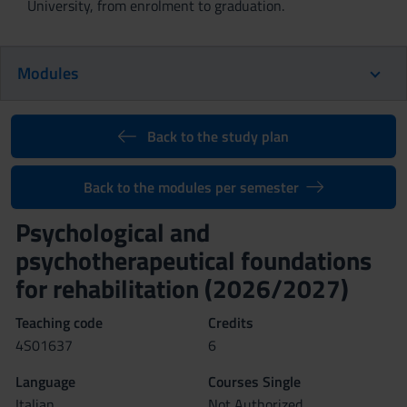
University, from enrolment to graduation.
Modules
Back to the study plan
Back to the modules per semester
Psychological and
psychotherapeutical foundations
for rehabilitation (2026/2027)
Teaching code
Credits
4S01637
6
Language
Courses Single
Italian
Not Authorized