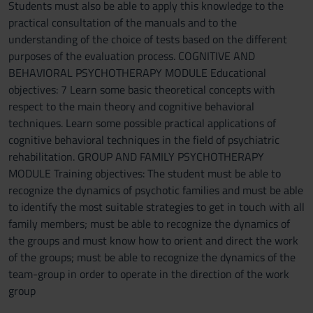
Students must also be able to apply this knowledge to the
practical consultation of the manuals and to the
understanding of the choice of tests based on the different
purposes of the evaluation process. COGNITIVE AND
BEHAVIORAL PSYCHOTHERAPY MODULE Educational
objectives: 7 Learn some basic theoretical concepts with
respect to the main theory and cognitive behavioral
techniques. Learn some possible practical applications of
cognitive behavioral techniques in the field of psychiatric
rehabilitation. GROUP AND FAMILY PSYCHOTHERAPY
MODULE Training objectives: The student must be able to
recognize the dynamics of psychotic families and must be able
to identify the most suitable strategies to get in touch with all
family members; must be able to recognize the dynamics of
the groups and must know how to orient and direct the work
of the groups; must be able to recognize the dynamics of the
team-group in order to operate in the direction of the work
group