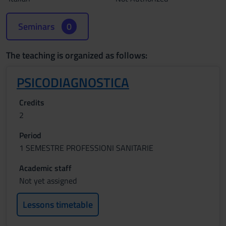
Seminars
0
The teaching is organized as follows:
PSICODIAGNOSTICA
Credits
2
Period
1 SEMESTRE PROFESSIONI SANITARIE
Academic staff
Not yet assigned
Lessons timetable