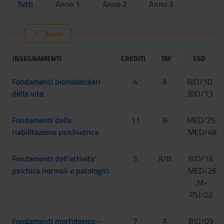
Tutti
Anno 1
Anno 2
Anno 3
1° Anno
INSEGNAMENTI
CREDITI
TAF
SSD
Fondamenti biomolecolari
4
A
BIO/10
della vita
,BIO/13
Fondamenti della
11
B
MED/25
riabilitazione psichiatrica
,MED/48
Fondamenti dell'attivita'
5
A/B
BIO/16
psichica normali e patologici
,MED/26
,M-
PSI/02
Fondamenti morfologico -
7
A
BIO/09