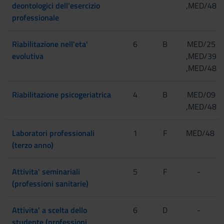
deontologici dell'esercizio
,MED/48
professionale
Riabilitazione nell'eta'
6
B
MED/25
evolutiva
,MED/39
,MED/48
Riabilitazione psicogeriatrica
4
B
MED/09
,MED/48
Laboratori professionali
1
F
MED/48
(terzo anno)
Attivita' seminariali
5
F
-
(professioni sanitarie)
Attivita' a scelta dello
6
D
-
studente (professioni