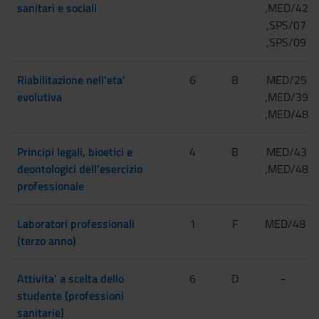
sanitari e sociali
,MED/42
,SPS/07
,SPS/09
Riabilitazione nell'eta'
6
B
MED/25
evolutiva
,MED/39
,MED/48
Principi legali, bioetici e
4
B
MED/43
deontologici dell'esercizio
,MED/48
professionale
Laboratori professionali
1
F
MED/48
(terzo anno)
Attivita' a scelta dello
6
D
-
studente (professioni
sanitarie)