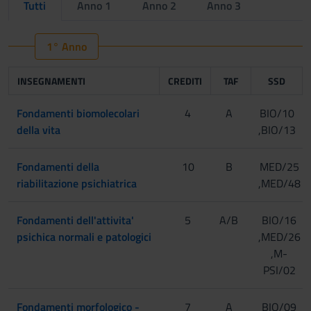
Tutti
Anno 1
Anno 2
Anno 3
1° Anno
INSEGNAMENTI
CREDITI
TAF
SSD
Fondamenti biomolecolari
4
A
BIO/10
della vita
,BIO/13
Fondamenti della
10
B
MED/25
riabilitazione psichiatrica
,MED/48
Fondamenti dell'attivita'
5
A/B
BIO/16
psichica normali e patologici
,MED/26
,M-
PSI/02
Fondamenti morfologico -
7
A
BIO/09