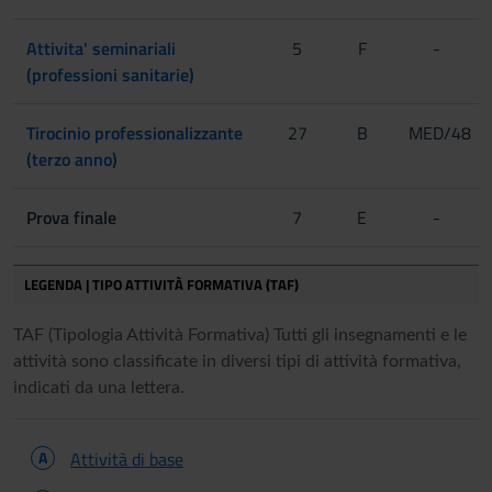
Attivita' seminariali
5
F
-
(professioni sanitarie)
Tirocinio professionalizzante
27
B
MED/48
(terzo anno)
Prova finale
7
E
-
LEGENDA | TIPO ATTIVITÀ FORMATIVA (TAF)
TAF (Tipologia Attività Formativa) Tutti gli insegnamenti e le
attività sono classificate in diversi tipi di attività formativa,
indicati da una lettera.
A
Attività di base