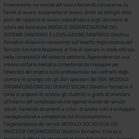
l'inserimento nel mondo del lavoro fornendo conoscenze su
forme di lavoro, avviamento al lavoro, diritti ed obblighi delle
parti del rapporto di lavoro subordinato e sugli strumenti di
tutela del lavoratore MODULO ORGANIZZAZIONE DEL
SISTEMA SANITARIO E LEGISLAZIONE SANITARIA Obiettivi
formativi: Acquisire conoscenze sull’assetto organizzativo del
Servizio Sanitario Nazionale al fine di operare in modo efficace
nella complessità del sistema sanitario. Apprendere con una
visione unitaria metodi e competenze da impiegare per
l’esercizio del proprio ruolo professionale nei confronti degli
utenti e in sinergia con gli altri operatori del SSN. MODULO
ORGANIZZAZIONE DEI SERVIZI SOCIALI Obiettivi formativi: Il
corso si propone di rendere gli studenti in grado di orientarsi
all’interno del complesso ed eterogeneo mondo dei servizi
sociali, fornendo strumenti e criteri di analisi volti a sviluppare
consapevolezza e competenza sul funzionamento e
l’organizzazione dei servizi. MODULO SOCIOLOGIA DEI
PROCESSI ORGANIZZATIVI Obiettivi formativi: Il corso si
propone di offrire gli strumenti di base dell'analisi dei processi