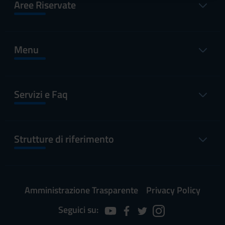
Aree Riservate
raccolto dal tuo utilizzo dei loro servizi.
Menu
Servizi e Faq
Strutture di riferimento
Amministrazione Trasparente
Privacy Policy
Seguici su: