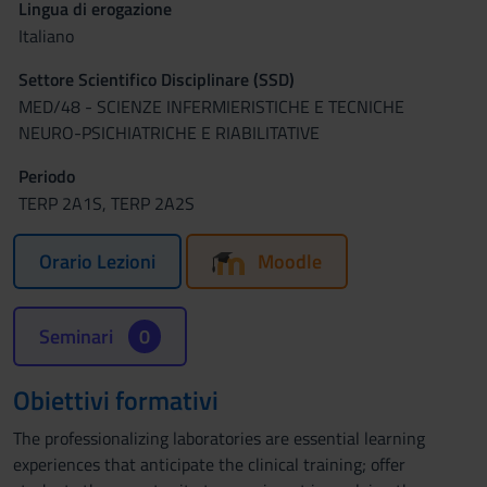
Lingua di erogazione
Italiano
Settore Scientifico Disciplinare (SSD)
MED/48 - SCIENZE INFERMIERISTICHE E TECNICHE
NEURO-PSICHIATRICHE E RIABILITATIVE
Periodo
TERP 2A1S, TERP 2A2S
Orario Lezioni
Moodle
Seminari
0
Obiettivi formativi
The professionalizing laboratories are essential learning
experiences that anticipate the clinical training; offer