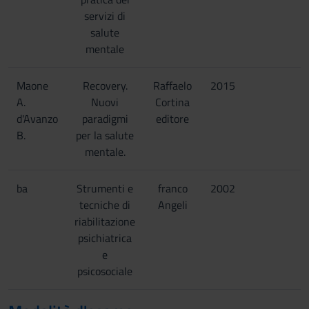
servizi di
salute
mentale
Maone
Recovery.
Raffaelo
2015
A.
Nuovi
Cortina
d'Avanzo
paradigmi
editore
B.
per la salute
mentale.
ba
Strumenti e
franco
2002
tecniche di
Angeli
riabilitazione
psichiatrica
e
psicosociale