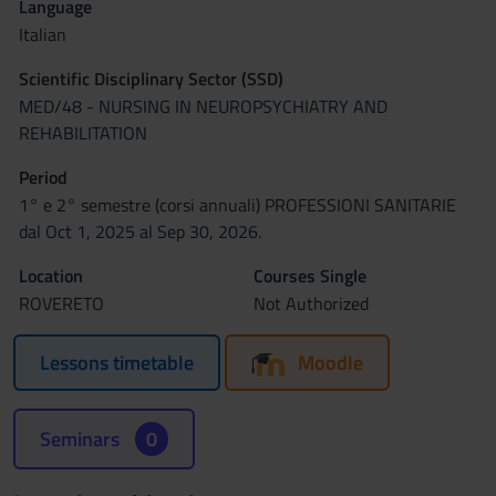
Language
Italian
Scientific Disciplinary Sector (SSD)
MED/48 - NURSING IN NEUROPSYCHIATRY AND
REHABILITATION
Period
1° e 2° semestre (corsi annuali) PROFESSIONI SANITARIE
dal Oct 1, 2025 al Sep 30, 2026.
Location
Courses Single
ROVERETO
Not Authorized
Lessons timetable
Moodle
Seminars
0