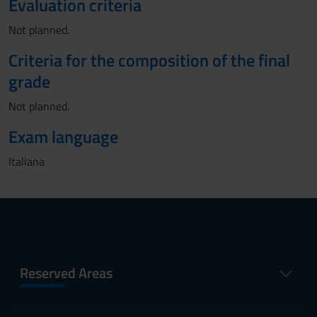
Evaluation criteria
Not planned.
Criteria for the composition of the final
grade
Not planned.
Exam language
Italiana
Reserved Areas