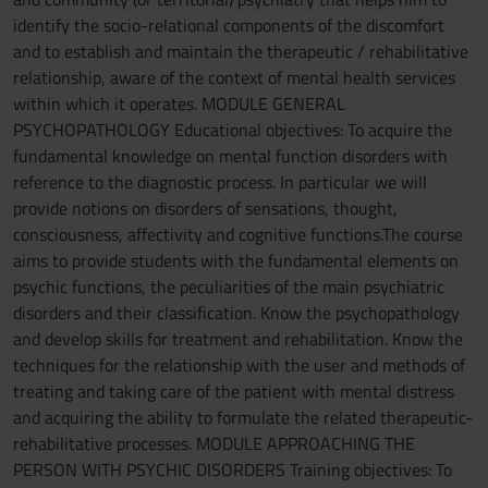
raccolto dal tuo utilizzo dei loro servizi.
identify the socio-relational components of the discomfort
and to establish and maintain the therapeutic / rehabilitative
relationship, aware of the context of mental health services
within which it operates. MODULE GENERAL
PSYCHOPATHOLOGY Educational objectives: To acquire the
fundamental knowledge on mental function disorders with
reference to the diagnostic process. In particular we will
provide notions on disorders of sensations, thought,
consciousness, affectivity and cognitive functions.The course
aims to provide students with the fundamental elements on
psychic functions, the peculiarities of the main psychiatric
disorders and their classification. Know the psychopathology
and develop skills for treatment and rehabilitation. Know the
techniques for the relationship with the user and methods of
treating and taking care of the patient with mental distress
and acquiring the ability to formulate the related therapeutic-
rehabilitative processes. MODULE APPROACHING THE
PERSON WITH PSYCHIC DISORDERS Training objectives: To