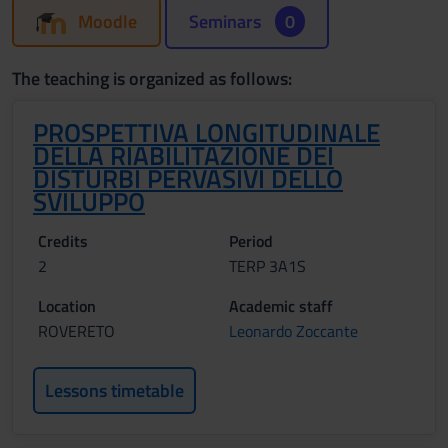
Moodle
Seminars
0
The teaching is organized as follows:
PROSPETTIVA LONGITUDINALE
DELLA RIABILITAZIONE DEI
DISTURBI PERVASIVI DELLO
SVILUPPO
Credits
Period
2
TERP 3A1S
Location
Academic staff
ROVERETO
Leonardo Zoccante
Lessons timetable