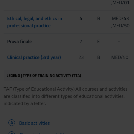
,MED/01
Ethical, legal, and ethics in
4
B
MED/43
professional practice
,MED/50
Prova finale
7
E
-
Clinical practice (3rd year)
23
B
MED/50
LEGEND | TYPE OF TRAINING ACTIVITY (TTA)
TAF (Type of Educational Activity) All courses and activities
are classified into different types of educational activities,
indicated by a letter.
A
Basic activities