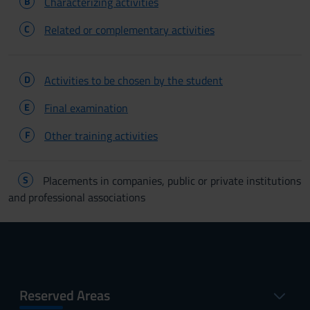
B
Characterizing activities
C
Related or complementary activities
D
Activities to be chosen by the student
E
Final examination
F
Other training activities
S
Placements in companies, public or private institutions
and professional associations
Reserved Areas