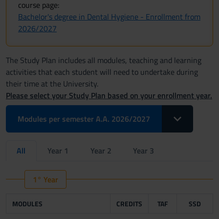
course page:
Bachelor's degree in Dental Hygiene - Enrollment from
2026/2027
The Study Plan includes all modules, teaching and learning
activities that each student will need to undertake during
their time at the University.
Please select your Study Plan based on your enrollment year.
Toggle Dropdo
Modules per semester A.A. 2026/2027
All
Year 1
Year 2
Year 3
1° Year
MODULES
CREDITS
TAF
SSD