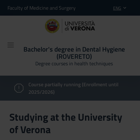
Faculty of Medicine and Surgery
ENG
Bachelor's degree in Dental Hygiene
(ROVERETO)
Degree courses in health techniques
Course partially running (Enrollment until
2025/2026)
Studying at the University
of Verona