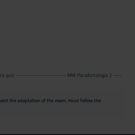
ce quiz ------------------------ MM: Parodontologia 2 ----
quest the adaptation of the exam, must follow the