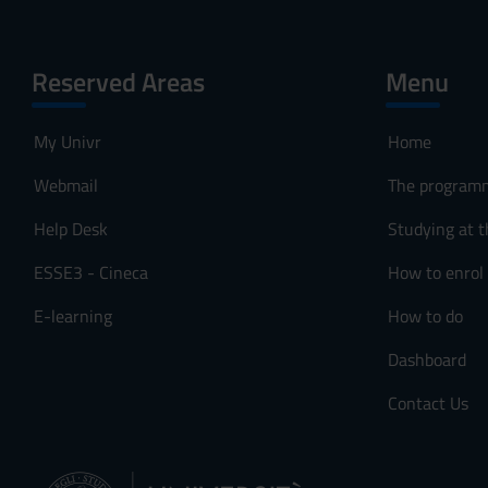
Reserved Areas
Menu
My Univr
Home
Webmail
The program
Help Desk
Studying at t
ESSE3 - Cineca
How to enrol
E-learning
How to do
Dashboard
Contact Us