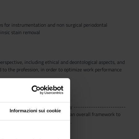
es for instrumentation and non surgical periodontal
insic stain removal
perspective, including ethical and deontological aspects, and
d to the profession, in order to optimize work performance
anatomy, physiology and pathology ------------------------
Informazioni sui cookie
r understading the evolution and an overall framework to
ention and non-surgical treatment .