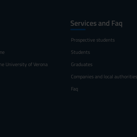
Services and Faq
Prospective students
me
Students
he University of Verona
Graduates
Companies and local authoritie
Faq