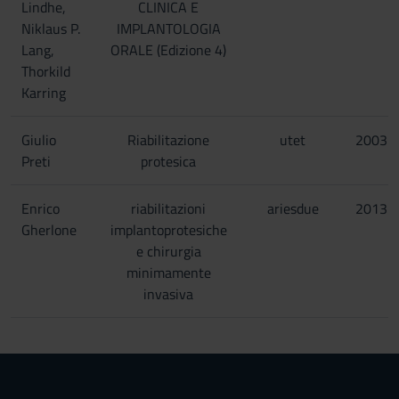
Lindhe,
CLINICA E
Niklaus P.
IMPLANTOLOGIA
Lang,
ORALE (Edizione 4)
Thorkild
Karring
Giulio
Riabilitazione
utet
2003
Preti
protesica
Enrico
riabilitazioni
ariesdue
2013
Gherlone
implantoprotesiche
e chirurgia
minimamente
invasiva