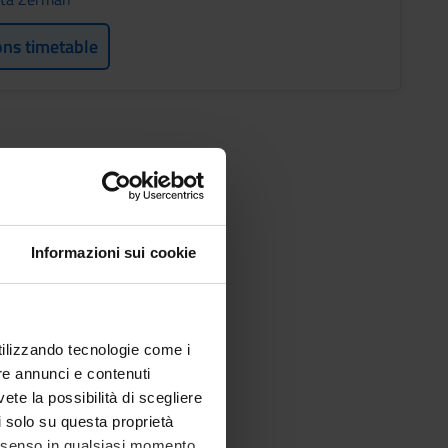
ons timetable
Informazioni sui cookie
utilizzando tecnologie come i
re annunci e contenuti
vete la possibilità di scegliere
li solo su questa proprietà
consenso in qualsiasi momento