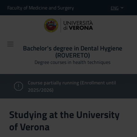
Faculty of Medicine and Surgery
ENG
Bachelor's degree in Dental Hygiene
(ROVERETO)
Degree courses in health techniques
Course partially running (Enrollment until
2025/2026)
Studying at the University
of Verona