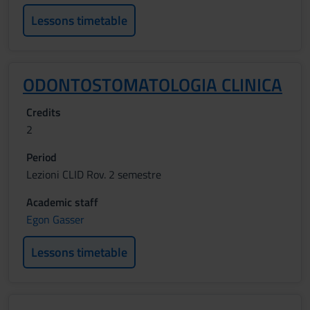
Lessons timetable
ODONTOSTOMATOLOGIA CLINICA
Credits
2
Period
Lezioni CLID Rov. 2 semestre
Academic staff
Egon Gasser
Lessons timetable