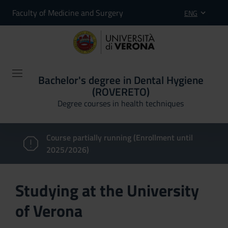
Faculty of Medicine and Surgery
ENG
Bachelor's degree in Dental Hygiene
(ROVERETO)
Degree courses in health techniques
Course partially running (Enrollment until
2025/2026)
Studying at the University
of Verona