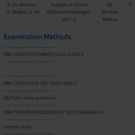
D. De Michelis,
Trattato di Clinica
Ed.
19
R. Modica, G. Re
Odontostomatologica
Minerva
Vol.1-2
Medica
Examination Methods
------------------------
MM: ODONTOSTOMATOLOGIA CLINICA
------------------------
------------------------
MM: ONCOLOGIA DEL CAVO ORALE
------------------------
Multiple choice questions
------------------------
MM: TERAPIA PARODONTALE NON CHIRURGICA
------------------------
written exam
------------------------