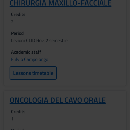
CHIRURGIA MAXILLO-FACCIALE
Credits
2
Period
Lezioni CLID Rov. 2 semestre
Academic staff
Fulvio Campolongo
Lessons timetable
ONCOLOGIA DEL CAVO ORALE
Credits
1