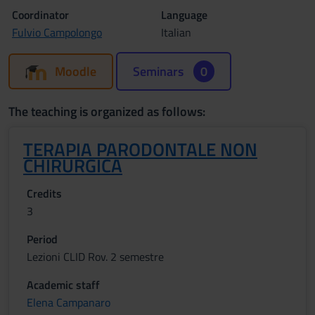
Coordinator
Language
Fulvio Campolongo
Italian
Moodle
Seminars
0
The teaching is organized as follows:
TERAPIA PARODONTALE NON
CHIRURGICA
Credits
3
Period
Lezioni CLID Rov. 2 semestre
Academic staff
Elena Campanaro