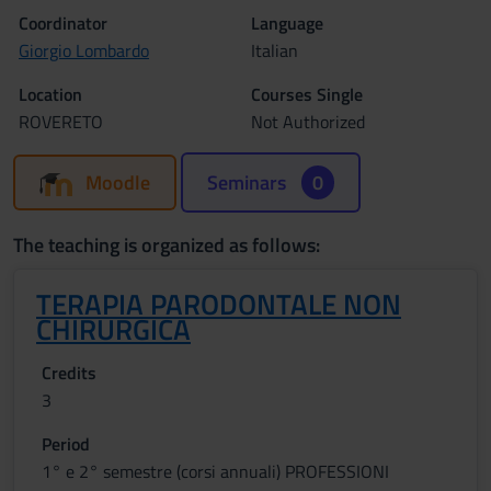
Coordinator
Language
Giorgio Lombardo
Italian
Location
Courses Single
ROVERETO
Not Authorized
Moodle
Seminars
0
The teaching is organized as follows:
TERAPIA PARODONTALE NON
CHIRURGICA
Credits
3
Period
1° e 2° semestre (corsi annuali) PROFESSIONI