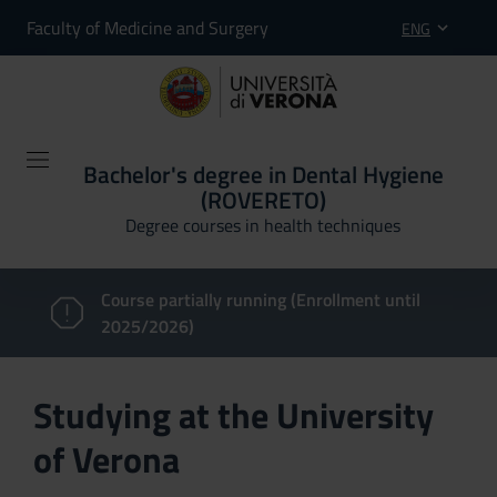
Faculty of Medicine and Surgery
ENG
Bachelor's degree in Dental Hygiene
(ROVERETO)
Degree courses in health techniques
Course partially running (Enrollment until
2025/2026)
Studying at the University
of Verona