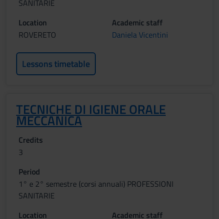
SANITARIE
Location
Academic staff
ROVERETO
Daniela Vicentini
Lessons timetable
TECNICHE DI IGIENE ORALE
MECCANICA
Credits
3
Period
1° e 2° semestre (corsi annuali) PROFESSIONI
SANITARIE
Location
Academic staff