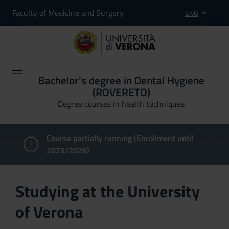
Faculty of Medicine and Surgery
ENG
Bachelor's degree in Dental Hygiene
(ROVERETO)
Degree courses in health techniques
Course partially running (Enrollment until
2025/2026)
Studying at the University
of Verona