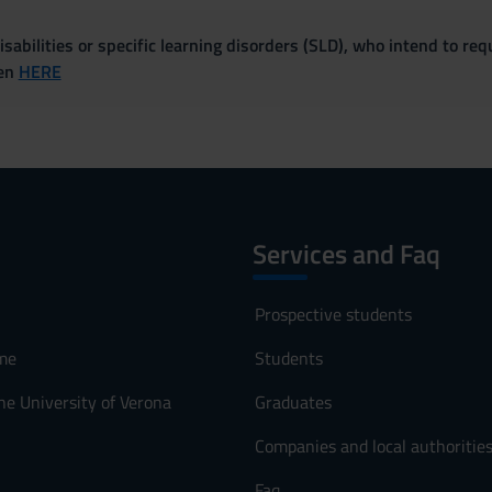
sabilities or specific learning disorders (SLD), who intend to re
ven
HERE
Services and Faq
Prospective students
me
Students
he University of Verona
Graduates
Companies and local authoritie
Faq