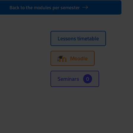
Back to the modules per semester
Lessons timetable
Moodle
Seminars
0