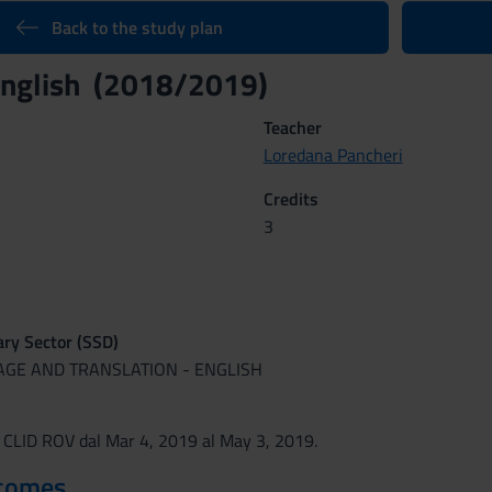
Back to the study plan
 English (2018/2019)
Teacher
Loredana Pancheri
Credits
3
nary Sector (SSD)
UAGE AND TRANSLATION - ENGLISH
 CLID ROV dal Mar 4, 2019 al May 3, 2019.
tcomes