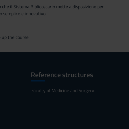
o che il Sistema Bibliotecario mette a disposizione per
o semplice e innovativo.
e up the course
Reference structures
Faculty of Medicine and Surgery
s