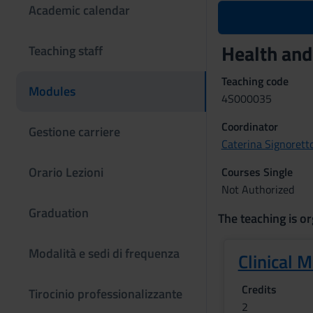
Academic calendar
Health and
Teaching staff
Teaching code
Modules
4S000035
Coordinator
Gestione carriere
Caterina Signorett
Orario Lezioni
Courses Single
Not Authorized
Graduation
The teaching is or
Modalità e sedi di frequenza
Clinical 
Credits
Tirocinio professionalizzante
2