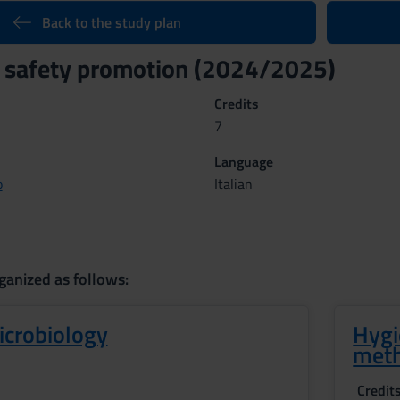
Back to the study plan
 safety promotion (2024/2025)
Credits
7
Language
o
Italian
ganized as follows:
Microbiology
Hygi
meth
Credit