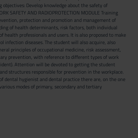
ectives: Develop knowledge about the safety of
inics. WORK SAFETY AND RADIOPROTECTION MODULE Training
prevention, protection and promotion and management of
ing of health determinants, risk factors, both individual
f health professionals and users. It is also proposed to make
infection diseases. The student will also acquire, also
ral principles of occupational medicine, risk assessment,
tiary prevention, with reference to different types of work
cident). Attention will be devoted to getting the student
and structures responsible for prevention in the workplace.
f dental hygienist and dental practice there are, on the one
 various modes of primary, secondary and tertiary