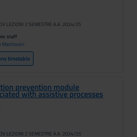
OV LEZIONI 2 SEMESTRE A.A. 2024/25
ic staff
m Mantovani
ons timetable
ction prevention module
ciated with assistive processes
s
OV LEZIONI 2 SEMESTRE A.A. 2024/25