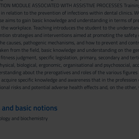
ION MODULE ASSOCIATED WITH ASSISTIVE PROCESSES Training obj
s in relation to the prevention of infections within dental cl
rse aims to gain basic knowledge and understanding in terms of 
 the workplace. Teaching introduces the student to the understand
ntion strategies and interventions aimed at promoting the safety o
he causes, pathogenic mechanisms, and how to prevent and control 
ken from the field, basic knowledge and understanding on the gene
 fitness judgment, specific legislation, primary, secondary and ter
 physical, biological, ergonomic, organisational and psychosocial, ac
standing about the prerogatives and roles of the various figures 
 acquire specific knowledge and awareness that in the profession o
onal risks and potential adverse health effects and, on the other,
 and basic notions
iology and biochemistry