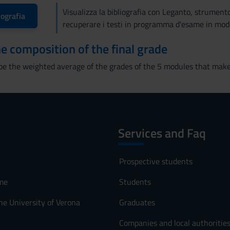
Visualizza la bibliografia con Leganto, strument
iografia
recuperare i testi in programma d'esame in mod
the composition of the final grade
l be the weighted average of the grades of the 5 modules that mak
Services and Faq
Prospective students
me
Students
he University of Verona
Graduates
Companies and local authoritie