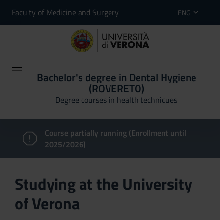
Faculty of Medicine and Surgery
ENG
Bachelor's degree in Dental Hygiene
(ROVERETO)
Degree courses in health techniques
Course partially running (Enrollment until
2025/2026)
Studying at the University
of Verona