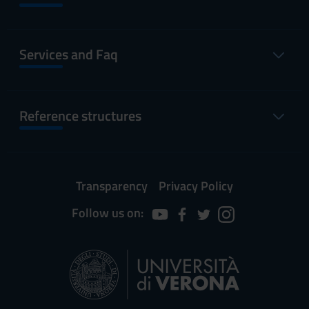
Services and Faq
Reference structures
Transparency
Privacy Policy
Follow us on: