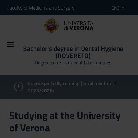
Faculty of Medicine and Surgery
ENG
Bachelor's degree in Dental Hygiene
(ROVERETO)
Degree courses in health techniques
Course partially running (Enrollment until
2025/2026)
Studying at the University
of Verona