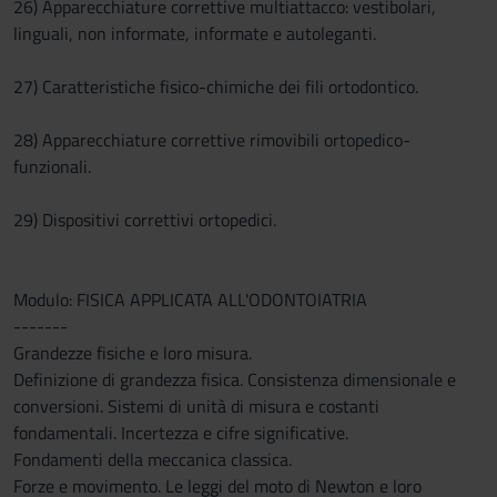
26) Apparecchiature correttive multiattacco: vestibolari,
linguali, non informate, informate e autoleganti.
27) Caratteristiche fisico-chimiche dei fili ortodontico.
28) Apparecchiature correttive rimovibili ortopedico-
funzionali.
29) Dispositivi correttivi ortopedici.
Modulo: FISICA APPLICATA ALL'ODONTOIATRIA
-------
Grandezze fisiche e loro misura.
Definizione di grandezza fisica. Consistenza dimensionale e
conversioni. Sistemi di unità di misura e costanti
fondamentali. Incertezza e cifre significative.
Fondamenti della meccanica classica.
Forze e movimento. Le leggi del moto di Newton e loro