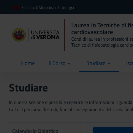
Facoltà di Medicina e Chirurgia
Laurea in Tecniche di f
cardiovascolare
Corsi di laurea in professioni s
Tecnico di fisiopatologia cardi
Home
Il Corso
Studiare
Isc
current
Studiare
In questa sezione è possibile reperire le informazioni riguardan
tutto il percorso di studi, fino al conseguimento del titolo final
Calendario Didattico