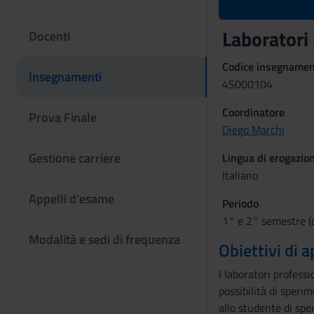
Laboratori
Docenti
Codice insegname
Insegnamenti
4S000104
Coordinatore
Prova Finale
Diego Marchi
Gestione carriere
Lingua di erogazio
Italiano
Appelli d'esame
Periodo
1° e 2° semestre (
Modalità e sedi di frequenza
Obiettivi di
I laboratori profess
possibilità di sperim
allo studente di sper