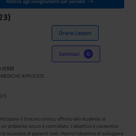
Ritorna agli insegnamenti per periodo
23)
Orario Lezioni
Seminari
0
e (SSD)
 MEDICHE APPLICATE
023.
icipano il tirocinio clinico; offrono allo studente la
in un ambiente sicuro e controllato. L’obiettivo è consentire
 la sicurezza di pazienti reali. Hanno l’obiettivo di sviluppare