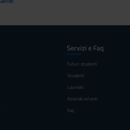
esame
Servizi e Faq
Futuri studenti
Studenti
Laureati
Aziende ed enti
r
Faq