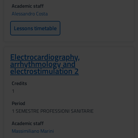
Academic staff
Alessandro Costa
Lessons timetable
Electrocardiography,
arrhythmology and
electrostimulation 2
Credits
1
Period
1 SEMESTRE PROFESSIONI SANITARIE
Academic staff
Massimiliano Marini