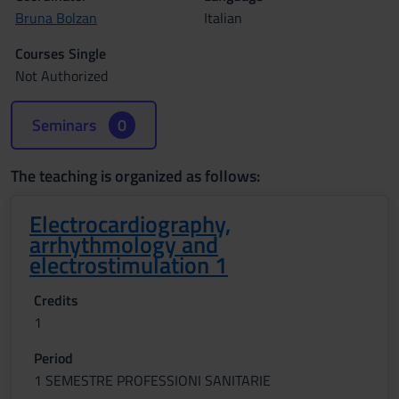
Bruna Bolzan
Italian
Courses Single
Not Authorized
Seminars
0
The teaching is organized as follows:
Electrocardiography,
arrhythmology and
electrostimulation 1
Credits
1
Period
1 SEMESTRE PROFESSIONI SANITARIE