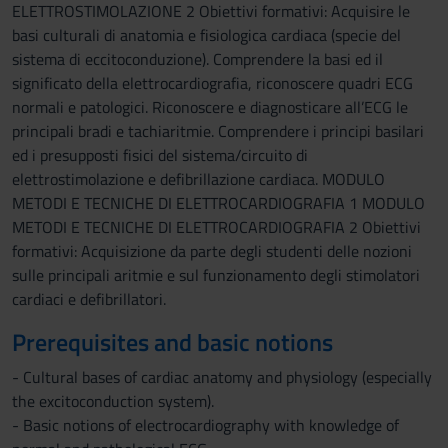
ELETTROSTIMOLAZIONE 2 Obiettivi formativi: Acquisire le
basi culturali di anatomia e fisiologica cardiaca (specie del
sistema di eccitoconduzione). Comprendere la basi ed il
significato della elettrocardiografia, riconoscere quadri ECG
normali e patologici. Riconoscere e diagnosticare all’ECG le
principali bradi e tachiaritmie. Comprendere i principi basilari
ed i presupposti fisici del sistema/circuito di
elettrostimolazione e defibrillazione cardiaca. MODULO
METODI E TECNICHE DI ELETTROCARDIOGRAFIA 1 MODULO
METODI E TECNICHE DI ELETTROCARDIOGRAFIA 2 Obiettivi
formativi: Acquisizione da parte degli studenti delle nozioni
sulle principali aritmie e sul funzionamento degli stimolatori
cardiaci e defibrillatori.
Prerequisites and basic notions
- Cultural bases of cardiac anatomy and physiology (especially
the excitoconduction system).
- Basic notions of electrocardiography with knowledge of