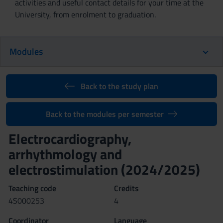
activities and useful contact details for your time at the
University, from enrolment to graduation.
Modules
Back to the study plan
Back to the modules per semester
Electrocardiography,
arrhythmology and
electrostimulation (2024/2025)
Teaching code
Credits
4S000253
4
Coordinator
Language