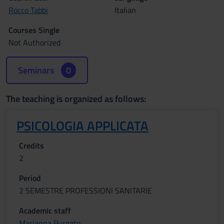
Rocco Tabbi
Italian
Courses Single
Not Authorized
Seminars
0
The teaching is organized as follows:
PSICOLOGIA APPLICATA
Credits
2
Period
2 SEMESTRE PROFESSIONI SANITARIE
Academic staff
Marianna Purgato