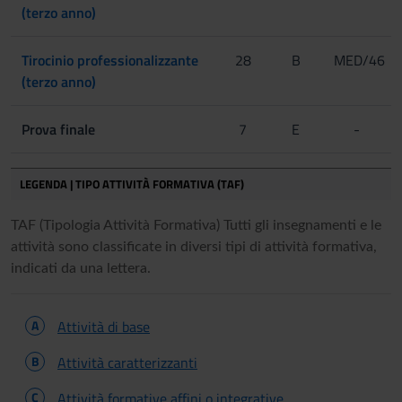
(terzo anno)
Tirocinio professionalizzante
28
B
MED/46
(terzo anno)
Prova finale
7
E
-
LEGENDA | TIPO ATTIVITÀ FORMATIVA (TAF)
TAF (Tipologia Attività Formativa) Tutti gli insegnamenti e le
attività sono classificate in diversi tipi di attività formativa,
indicati da una lettera.
A
Attività di base
B
Attività caratterizzanti
C
Attività formative affini o integrative