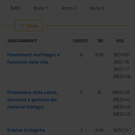
Tutti
Anno 1
Anno 2
Anno 3
1° Anno
INSEGNAMENTI
CREDITI
TAF
SSD
Fondamenti morfologici e
8
A/B
BIO/09
funzionali della vita
,BIO/16
,BIO/17
,MED/46
Promozione della salute,
5
B
MED/36
sicurezza e gestione dei
,MED/42
materiali biologici
,MED/44
,MED/45
Scienze biologiche
7
A/B
BIO/13