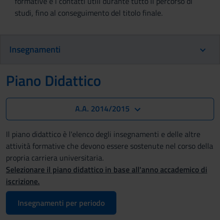
formative e i contatti utili durante tutto il percorso di
studi, fino al conseguimento del titolo finale.
Insegnamenti
Piano Didattico
A.A. 2014/2015
Il piano didattico è l'elenco degli insegnamenti e delle altre
attività formative che devono essere sostenute nel corso della
propria carriera universitaria.
Selezionare il piano didattico in base all'anno accademico di
iscrizione.
Insegnamenti per periodo