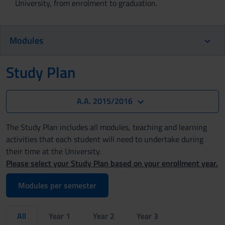
University, from enrolment to graduation.
Modules
Study Plan
A.A. 2015/2016
The Study Plan includes all modules, teaching and learning
activities that each student will need to undertake during
their time at the University.
Please select your Study Plan based on your enrollment year.
Modules per semester
All
Year 1
Year 2
Year 3