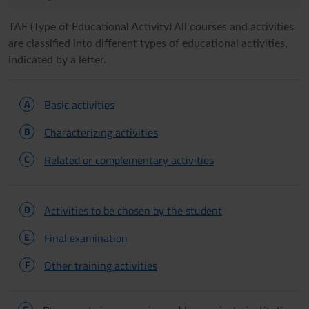
TAF (Type of Educational Activity) All courses and activities
are classified into different types of educational activities,
indicated by a letter.
A
Basic activities
B
Characterizing activities
C
Related or complementary activities
D
Activities to be chosen by the student
E
Final examination
F
Other training activities