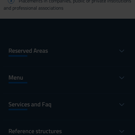
S
Placements in companies, public or private institutions
and professional associations
Reserved Areas
Menu
Services and Faq
Reference structures