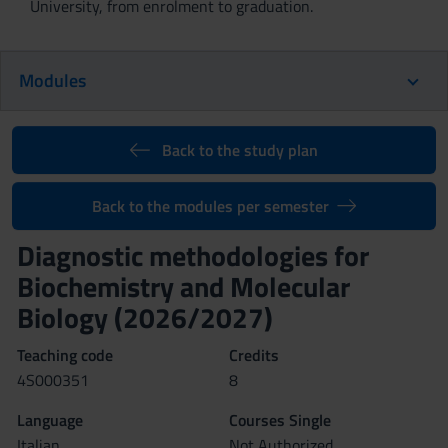
University, from enrolment to graduation.
Modules
Back to the study plan
Back to the modules per semester
Diagnostic methodologies for
Biochemistry and Molecular
Biology (2026/2027)
Teaching code
Credits
4S000351
8
Language
Courses Single
Italian
Not Authorized