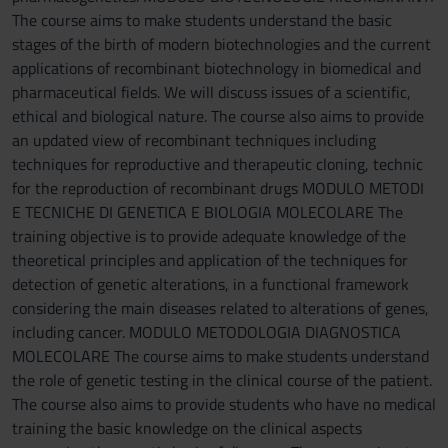
The course aims to make students understand the basic
stages of the birth of modern biotechnologies and the current
applications of recombinant biotechnology in biomedical and
pharmaceutical fields. We will discuss issues of a scientific,
ethical and biological nature. The course also aims to provide
an updated view of recombinant techniques including
techniques for reproductive and therapeutic cloning, technic
for the reproduction of recombinant drugs MODULO METODI
E TECNICHE DI GENETICA E BIOLOGIA MOLECOLARE The
training objective is to provide adequate knowledge of the
theoretical principles and application of the techniques for
detection of genetic alterations, in a functional framework
considering the main diseases related to alterations of genes,
including cancer. MODULO METODOLOGIA DIAGNOSTICA
MOLECOLARE The course aims to make students understand
the role of genetic testing in the clinical course of the patient.
The course also aims to provide students who have no medical
training the basic knowledge on the clinical aspects