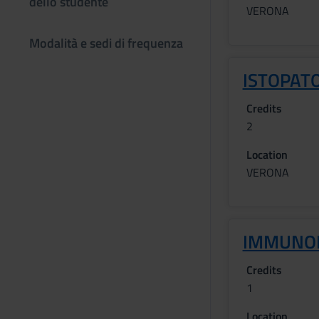
dello studente
VERONA
Modalità e sedi di frequenza
ISTOPAT
Credits
2
Location
VERONA
IMMUNOI
Credits
1
Location