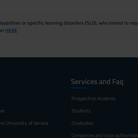
sabilities or specific learning disorders (SLD), who intend to re
ven
HERE
Services and Faq
Prospective students
me
Students
he University of Verona
Graduates
Companies and local authoritie