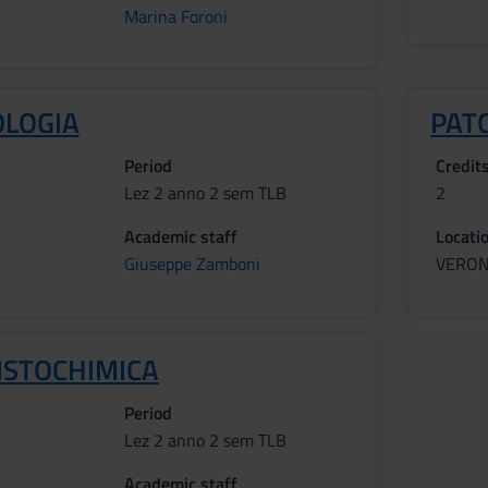
Marina Foroni
OLOGIA
PAT
Period
Credit
Lez 2 anno 2 sem TLB
2
Academic staff
Locati
Giuseppe Zamboni
VERO
STOCHIMICA
Period
Lez 2 anno 2 sem TLB
Academic staff