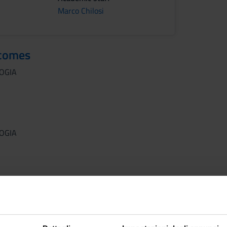
Marco Chilosi
tcomes
LOGIA
LOGIA
TOCHIMICA