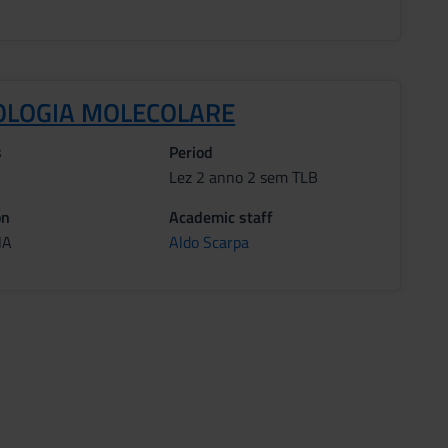
OLOGIA MOLECOLARE
s
Period
Lez 2 anno 2 sem TLB
on
Academic staff
NA
Aldo Scarpa